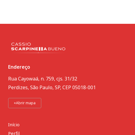
Endereço
Rua Cayowaá, n. 759, cjs. 31/32
Perdizes, São Paulo, SP, CEP 05018-001
⌖
Abrir mapa
Início
Perfil