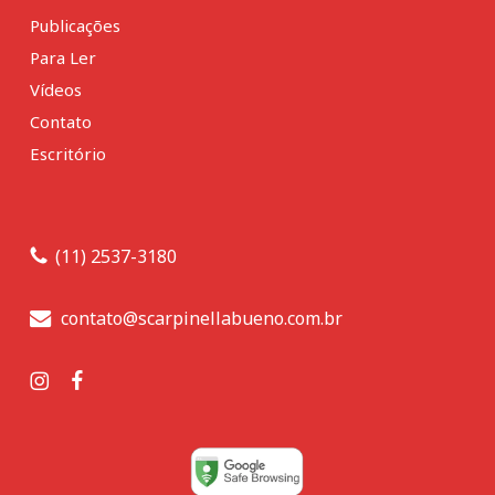
Publicações
Para Ler
Vídeos
Contato
Escritório
(11) 2537-3180
contato@scarpinellabueno.com.br