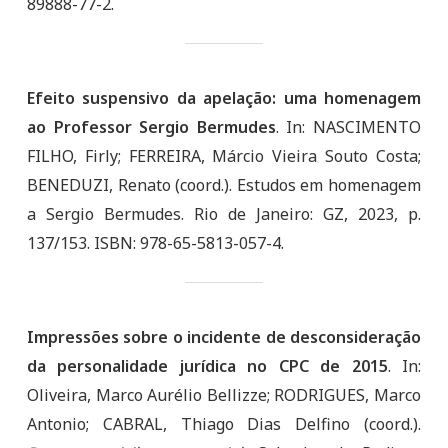
89888-77-2.
Efeito suspensivo da apelação: uma homenagem
ao Professor Sergio Bermudes
. In: NASCIMENTO
FILHO, Firly; FERREIRA, Márcio Vieira Souto Costa;
BENEDUZI, Renato (coord.). Estudos em homenagem
a Sergio Bermudes. Rio de Janeiro: GZ, 2023, p.
137/153. ISBN: 978-65-5813-057-4.
Impressões sobre o incidente de desconsideração
da personalidade jurídica no CPC de 2015
. In:
Oliveira, Marco Aurélio Bellizze; RODRIGUES, Marco
Antonio; CABRAL, Thiago Dias Delfino (coord.).