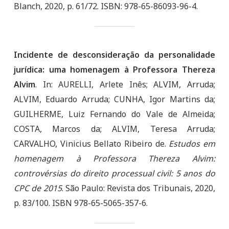
Blanch, 2020, p. 61/72. ISBN: 978-65-86093-96-4.
Incidente de desconsideração da personalidade
jurídica: uma homenagem à Professora Thereza
Alvim
. In: AURELLI, Arlete Inês; ALVIM, Arruda;
ALVIM, Eduardo Arruda; CUNHA, Igor Martins da;
GUILHERME, Luiz Fernando do Vale de Almeida;
COSTA, Marcos da; ALVIM, Teresa Arruda;
CARVALHO, Vinicius Bellato Ribeiro de.
Estudos em
homenagem à Professora Thereza Alvim:
controvérsias do direito processual civil: 5 anos do
CPC de 2015
. São Paulo: Revista dos Tribunais, 2020,
p. 83/100. ISBN 978-65-5065-357-6.