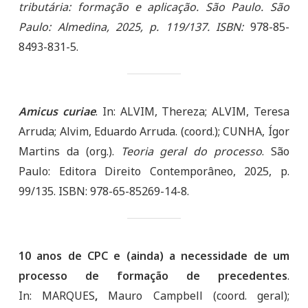
tributária: formação e aplicação. São Paulo. São
Paulo: Almedina, 2025, p. 119/137. ISBN:
978-85-
8493-831-5.
Amicus curiae
. In: ALVIM, Thereza; ALVIM, Teresa
Arruda; Alvim, Eduardo Arruda. (coord.); CUNHA, Ígor
Martins da (org.).
Teoria geral do processo
. São
Paulo: Editora Direito Contemporâneo, 2025, p.
99/135. ISBN: 978-65-85269-14-8.
10 anos de CPC e (ainda) a necessidade de um
processo de formação de precedentes
.
In:
MARQUES
,
Mauro Campbell (coord. geral);