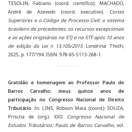
TESOLIN, Fabiano (coord. científico); MACHADO,
André de Azevedo (coord. executivo).
Cortes
Superiores e o Código de Processo Civil: o sistema
brasileiro de precedentes, os recursos excepcionais
e as ações originárias no STJ e no STF após 10 anos
de edição da Lei n 13.105/2015
. Londrina: Thoth,
2025, p. 177/194. ISBN: 978-65-5113-268-1.
Gratidão e homenagem ao Professor Paulo de
Barros Carvalho: meus quinze anos de
participação no Congresso Nacional de Direito
Tributário
. In: LINS, Robson Maia (coord.): SOUZA,
Priscila de (org.). XXII
Congresso Nacional de
Estudos Tributários: Paulo de Barros Carvalho
, vol.