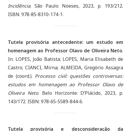
Incidência
. São Paulo: Noeses, 2023, p. 193/212.
ISBN: 978-85-8310-174-1.
Tutela provisória antecedente: um estudo em
homenagem ao Professor Olavo de Oliveira Neto
.
In: LOPES, João Batista; LOPES, Maria Elisabeth de
Castro; CIANCI, Mirna; ALMEIDA, Gregório Assagra
de (coord.).
Processo civil: questões controversas:
estudos em homenagem ao Professor Olavo de
Oliveira Neto
. Belo Horizonte: D’Plácido, 2023, p.
143/172. ISBN: 978-65-5589-844-6.
Tutela provisória e desconsideração da