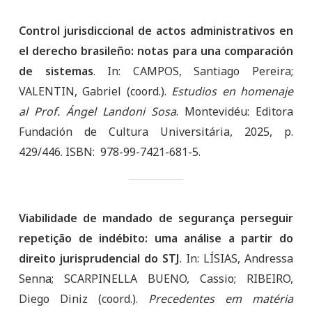
Control jurisdiccional de actos administrativos en
el derecho brasileño: notas para una comparación
de sistemas
.
In:
CAMPOS, Santiago Pereira;
VALENTIN, Gabriel (coord.).
Estudios
en homenaje
al Prof. Ángel Landoni Sosa
. Montevidéu: Editora
Fundación de Cultura Universitária, 2025, p.
429/446. ISBN: 978-99-7421-681-5.
Viabilidade de mandado de segurança perseguir
repetição de indébito: uma análise a partir do
direito jurisprudencial do STJ
. In: LÍSIAS, Andressa
Senna; SCARPINELLA BUENO, Cassio; RIBEIRO,
Diego Diniz (coord.).
Precedentes em matéria