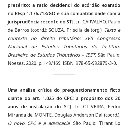
pretérito: a ratio decidendi do acórdão exarado
no REsp 1.176.713/GO e sua compatibilidade com a
jurisprudência recente do STJ
. In: CARVALHO, Paulo
de Barros (coord.); SOUZA, Priscila de (org.).
Texto e
contexto no direito tributário: XVII Congresso
Nacional de Estudos Tributários do Instituto
Brasileiro de Estudos Tributários – IBET
. São Paulo:
Noeses, 2020, p. 149/169. ISBN: 978-65-992879-3-0.
Uma análise crítica do prequestionamento ficto
diante do art. 1.025 do CPC: a propósito dos 30
anos de instalação do STJ
. In: OLIVEIRA, Pedro
Miranda de; MONTE, Douglas Anderson Dal (coord.).
O novo CPC e a advocacia
. São Paulo: Tirant Lo