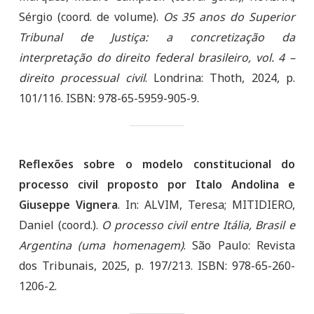
Sérgio (coord. de volume).
Os 35 anos do Superior
Tribunal de Justiça: a concretização da
interpretação do direito federal brasileiro, vol. 4 –
direito processual civil
. Londrina: Thoth, 2024, p.
101/116. ISBN: 978-65-5959-905-9.
Reflexões sobre o modelo constitucional do
processo civil proposto por Italo Andolina e
Giuseppe Vignera
. In: ALVIM, Teresa; MITIDIERO,
Daniel (coord.).
O processo civil entre Itália, Brasil e
Argentina (uma homenagem)
. São Paulo: Revista
dos Tribunais, 2025, p. 197/213. ISBN: 978-65-260-
1206-2.