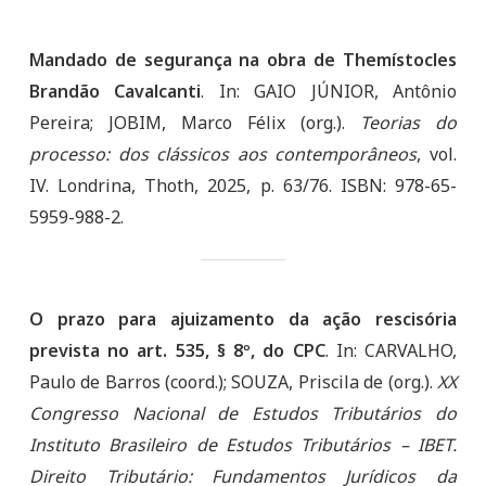
Mandado de segurança na obra de Themístocles
Brandão Cavalcanti
. In: GAIO JÚNIOR, Antônio
Pereira; JOBIM, Marco Félix (org.).
Teorias do
processo: dos clássicos aos contemporâneos
, vol.
IV. Londrina, Thoth, 2025, p. 63/76. ISBN: 978-65-
5959-988-2.
O prazo para ajuizamento da ação rescisória
prevista no art. 535, § 8º, do CPC
. In: CARVALHO,
Paulo de Barros (coord.); SOUZA, Priscila de (org.).
XX
Congresso Nacional de Estudos Tributários do
Instituto Brasileiro de Estudos Tributários – IBET.
Direito Tributário: Fundamentos Jurídicos da