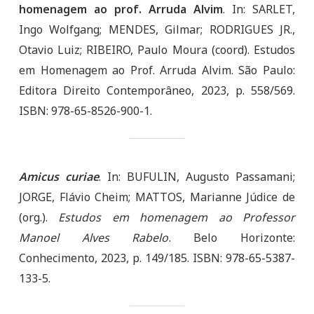
homenagem ao prof. Arruda Alvim
. In: SARLET,
Ingo Wolfgang; MENDES, Gilmar; RODRIGUES JR.,
Otavio Luiz; RIBEIRO, Paulo Moura (coord). Estudos
em Homenagem ao Prof. Arruda Alvim. São Paulo:
Editora Direito Contemporâneo, 2023, p. 558/569.
ISBN: 978-65-8526-900-1.
Amicus curiae
. In: BUFULIN, Augusto Passamani;
JORGE, Flávio Cheim; MATTOS, Marianne Júdice de
(org.).
Estudos em homenagem ao Professor
Manoel Alves Rabelo
. Belo Horizonte:
Conhecimento, 2023, p. 149/185. ISBN: 978-65-5387-
133-5.