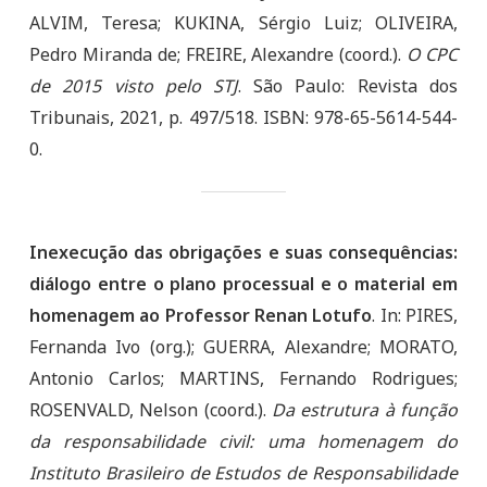
ALVIM, Teresa; KUKINA, Sérgio Luiz; OLIVEIRA,
Pedro Miranda de; FREIRE, Alexandre (coord.).
O CPC
de 2015 visto pelo STJ
. São Paulo: Revista dos
Tribunais, 2021, p. 497/518. ISBN: 978-65-5614-544-
0.
Inexecução das obrigações e suas consequências:
diálogo entre o plano processual e o material em
homenagem ao Professor Renan Lotufo
. In: PIRES,
Fernanda Ivo (org.); GUERRA, Alexandre; MORATO,
Antonio Carlos; MARTINS, Fernando Rodrigues;
ROSENVALD, Nelson (coord.).
Da estrutura à função
da responsabilidade civil: uma homenagem do
Instituto Brasileiro de Estudos de Responsabilidade