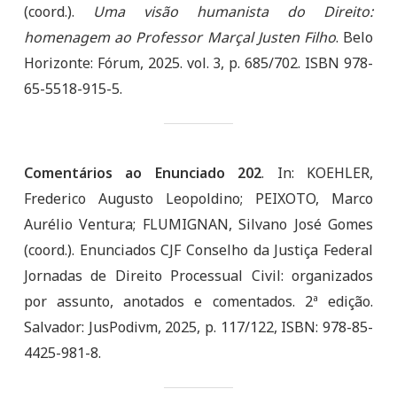
(coord.).
Uma visão humanista do Direito:
homenagem ao Professor
Marçal Justen Filho
. Belo
Horizonte: Fórum, 2025. vol. 3, p. 685/702. ISBN 978-
65-5518-915-5.
Comentários ao Enunciado 202
. In: KOEHLER,
Frederico Augusto Leopoldino; PEIXOTO, Marco
Aurélio Ventura; FLUMIGNAN, Silvano José Gomes
(coord.). Enunciados CJF Conselho da Justiça Federal
Jornadas de Direito Processual Civil: organizados
por assunto, anotados e comentados. 2ª edição.
Salvador: JusPodivm, 2025, p. 117/122, ISBN: 978-85-
4425-981-8.