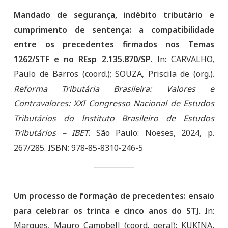
Mandado de segurança, indébito tributário e
cumprimento de sentença: a compatibilidade
entre os precedentes firmados nos Temas
1262/STF e no REsp 2.135.870/SP
. In: CARVALHO,
Paulo de Barros (coord.); SOUZA, Priscila de (org.).
Reforma Tributária Brasileira: Valores e
Contravalores:
XXI Congresso Nacional de Estudos
Tributários do Instituto Brasileiro de Estudos
Tributários – IBET
. São Paulo: Noeses, 2024, p.
267/285. ISBN: 978-85-8310-246-5
Um processo de formação de precedentes: ensaio
para celebrar os trinta e cinco anos do STJ
. In:
Marques, Mauro Campbell (coord. geral); KUKINA,