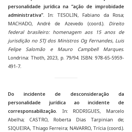
personalidade jurídica na “ação de improbidade
administrativa”
. In: TESOLIN, Fabiano da Rosa;
MACHADO, André de Azevedo (coord.).
Direito
federal brasileiro: homenagem aos 15 anos de
jurisdição no STJ dos Ministros Og Fernandes, Luis
Felipe Salomão e Mauro Campbell Marques
.
Londrina: Thoth, 2023, p. 79/94. ISBN: 978-65-5959-
491-7.
Do incidente de desconsideração da
personalidade jurídica ao incidente de
corresponsabilização
. In: RODRIGUES, Marcelo
Abelha; CASTRO, Roberta Dias Tarpinian de;
SIQUEIRA, Thiago Ferreira; NAVARRO, Trícia (coord.).