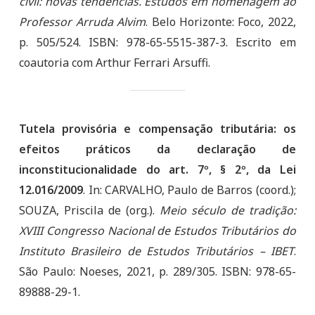
civil: novas tendências. Estudos em homenagem ao
Professor Arruda Alvim
. Belo Horizonte: Foco, 2022,
p. 505/524. ISBN: 978-65-5515-387-3. Escrito em
coautoria com Arthur Ferrari Arsuffi.
Tutela provisória e compensação tributária: os
efeitos práticos da declaração de
inconstitucionalidade do art. 7º, § 2º, da Lei
12.016/2009
. In: CARVALHO, Paulo de Barros (coord.);
SOUZA, Priscila de (org.).
Meio século de tradição:
XVIII Congresso Nacional de Estudos Tributários do
Instituto Brasileiro de Estudos Tributários – IBET
.
São Paulo: Noeses, 2021, p. 289/305. ISBN: 978-65-
89888-29-1.