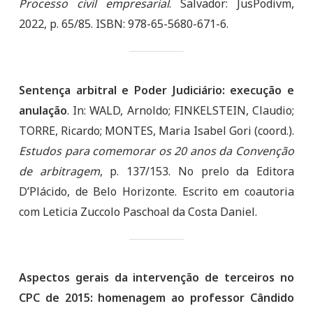
Processo civil empresarial
. Salvador: JusPodivm,
2022, p. 65/85. ISBN: 978-65-5680-671-6.
Sentença arbitral e Poder Judiciário: execução e
anulação
. In: WALD, Arnoldo; FINKELSTEIN, Claudio;
TORRE, Ricardo; MONTES, Maria Isabel Gori (coord.).
Estudos para comemorar os 20 anos da Convenção
de arbitragem
, p. 137/153. No prelo da Editora
D’Plácido, de Belo Horizonte. Escrito em coautoria
com Leticia Zuccolo Paschoal da Costa Daniel.
Aspectos gerais da intervenção de terceiros no
CPC de 2015: homenagem ao professor Cândido