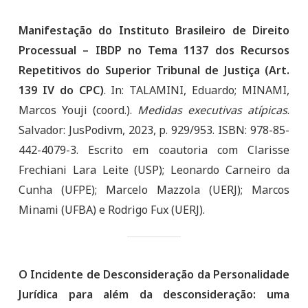
Manifestação do Instituto Brasileiro de Direito
Processual – IBDP no Tema 1137 dos Recursos
Repetitivos do Superior Tribunal de Justiça (Art.
139 IV do CPC)
. In: TALAMINI, Eduardo; MINAMI,
Marcos Youji (coord.).
Medidas executivas atípicas
.
Salvador: JusPodivm, 2023, p. 929/953. ISBN: 978-85-
442-4079-3. Escrito em coautoria com Clarisse
Frechiani Lara Leite (USP); Leonardo Carneiro da
Cunha (UFPE); Marcelo Mazzola (UERJ); Marcos
Minami (UFBA) e Rodrigo Fux (UERJ).
O Incidente de Desconsideração da Personalidade
Jurídica para além da desconsideração: uma