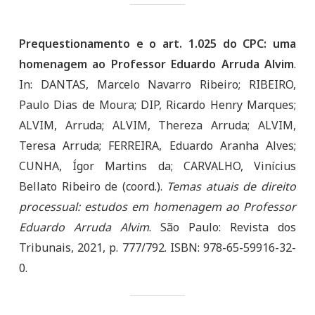
Prequestionamento e o art. 1.025 do CPC: uma
homenagem ao Professor Eduardo Arruda Alvim
.
In: DANTAS, Marcelo Navarro Ribeiro; RIBEIRO,
Paulo Dias de Moura; DIP, Ricardo Henry Marques;
ALVIM, Arruda; ALVIM, Thereza Arruda; ALVIM,
Teresa Arruda; FERREIRA, Eduardo Aranha Alves;
CUNHA, Ígor Martins da; CARVALHO, Vinícius
Bellato Ribeiro de (coord.).
Temas atuais de direito
processual: estudos em homenagem ao Professor
Eduardo Arruda Alvim
. São Paulo: Revista dos
Tribunais, 2021, p. 777/792. ISBN: 978-65-59916-32-
0.