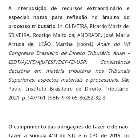
A interposição de recursos extraordinário e
especial: notas para reflexão no âmbito do
processo tributário
. In: OLIVEIRA, Ricardo Mariz de;
SILVEIRA, Rodrigo Maito da; ANDRADE, José Maria
Arruda de; LEÃO, Martha (coord.)
Anais do VII
Congresso Brasileiro de Direito Tributário Atual –
IBDT/AJUFE/AJUFESP/DEF-FD-USP: Consistência
decisória em matéria tributária nos Tribunais
Superiores: aspectos materiais e processuais
. São
Paulo: Instituto Brasileiro de Direito Tributário,
2021, p. 147/161. ISBN: 978-65-86252-32-3.
O cumprimento das obrigações de fazer e de não-
fazer, a Súmula 410 do STJ e o CPC de 2015
. In: