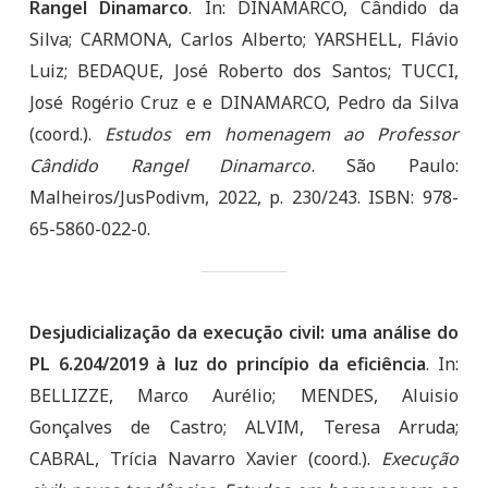
Rangel Dinamarco
. In: DINAMARCO, Cândido da
Silva; CARMONA, Carlos Alberto; YARSHELL, Flávio
Luiz; BEDAQUE, José Roberto dos Santos; TUCCI,
José Rogério Cruz e e DINAMARCO, Pedro da Silva
(coord.).
Estudos em homenagem ao Professor
Cândido Rangel Dinamarco
. São Paulo:
Malheiros/JusPodivm, 2022, p. 230/243. ISBN: 978-
65-5860-022-0.
Desjudicialização da execução civil: uma análise do
PL 6.204/2019 à luz do princípio da eficiência
. In:
BELLIZZE, Marco Aurélio; MENDES, Aluisio
Gonçalves de Castro; ALVIM, Teresa Arruda;
CABRAL, Trícia Navarro Xavier (coord.).
Execução