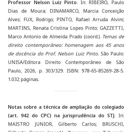
Professor Nelson Luiz Pinto
. In: RIBEIRO, Paulo
Dias de Moura; DINAMARCO, Marcia Conceição
Alves; FUX, Rodrigo; PINTO, Rafael Arruda Alvim;
MARTINS, Renata Cristina Lopes Pinto; GAZZETTI,
Marco Antonio de Almeida Prado (coord.).
Temas de
direito contemporâneo:
homenagem aos 45 anos
de docência do Prof. Nelson Luiz Pinto
. São Paulo:
UNISA/Editora Direito Contemporâneo de São
Paulo, 2026, p. 303/329. ISBN: 978-65-85269-28-5.
1.032 páginas.
Notas sobre a técnica de ampliação do colegiado
(art. 942 do CPC) na jurisprudência do STJ
. In:
MAISTRO JUNIOR, Gilberto Carlos; BRUSCHI,