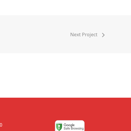
Next Project
80