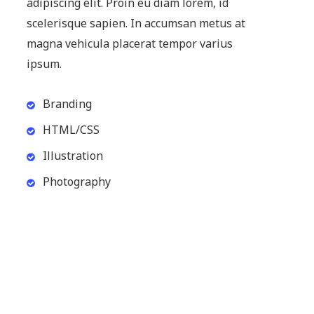
adipiscing elit. Proin eu diam lorem, id
scelerisque sapien. In accumsan metus at
magna vehicula placerat tempor varius
ipsum.
Branding
HTML/CSS
Illustration
Photography