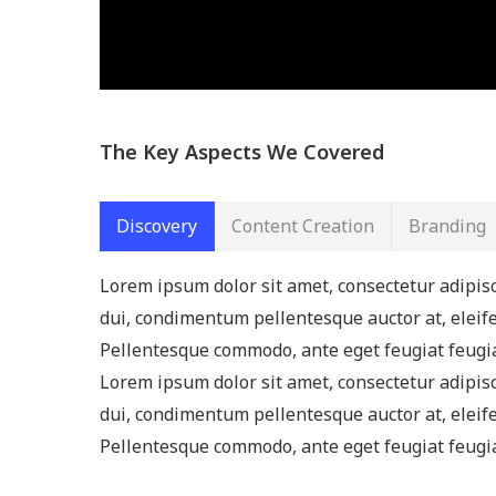
The Key Aspects We Covered
Discovery
Content Creation
Branding
Lorem ipsum dolor sit amet, consectetur adipisc
dui, condimentum pellentesque auctor at, eleife
Pellentesque commodo, ante eget feugiat feugiat, 
Lorem ipsum dolor sit amet, consectetur adipisc
dui, condimentum pellentesque auctor at, eleife
Pellentesque commodo, ante eget feugiat feugiat, 