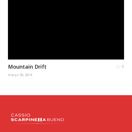
Mountain Drift
1
março 30, 2014