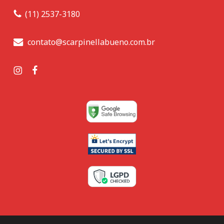
(11) 2537-3180
contato@scarpinellabueno.com.br