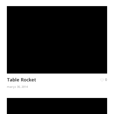
Table Rocket
0
março 30, 2014