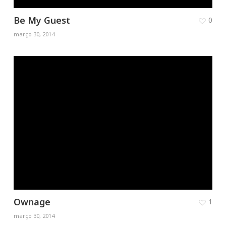
Be My Guest
0
março 30, 2014
Ownage
1
março 30, 2014