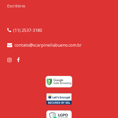
Escritório
(11) 2537-3180
contato@scarpinellabueno.com.br