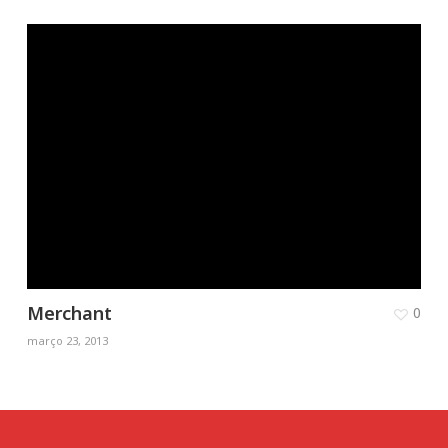
Merchant
0
março 23, 2013