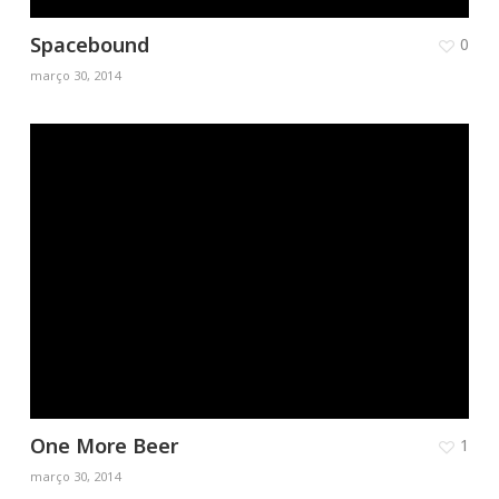
Spacebound
0
março 30, 2014
One More Beer
1
março 30, 2014