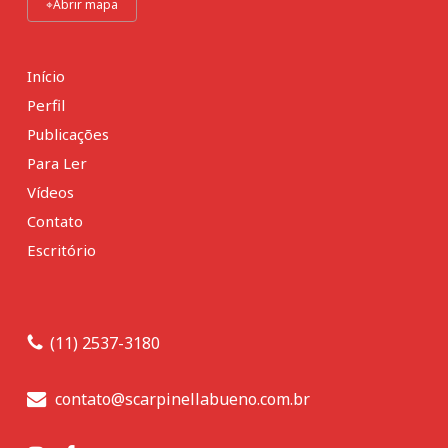
⌖
Abrir mapa
Início
Perfil
Publicações
Para Ler
Vídeos
Contato
Escritório
(11) 2537-3180
contato@scarpinellabueno.com.br